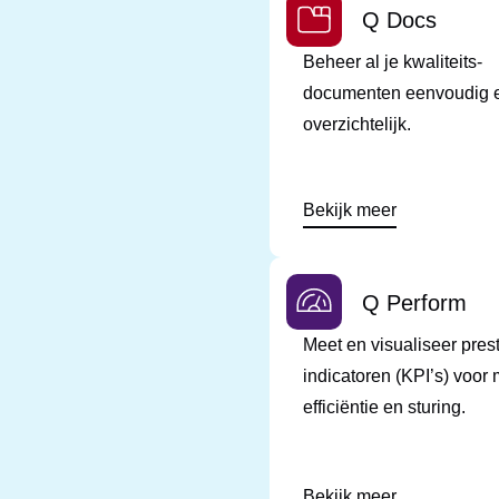
Q Docs
Beheer al je kwaliteits-
documenten eenvoudig 
overzichtelijk.
Bekijk meer
Q Perform
Meet en visualiseer prest
indicatoren (KPI’s) voor
efficiëntie en sturing.
Bekijk meer