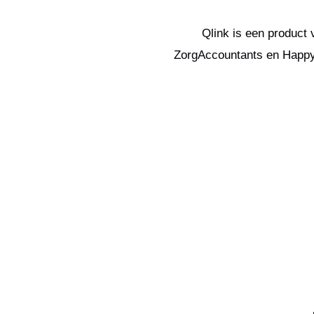
Qlink is een product
ZorgAccountants en HappyS