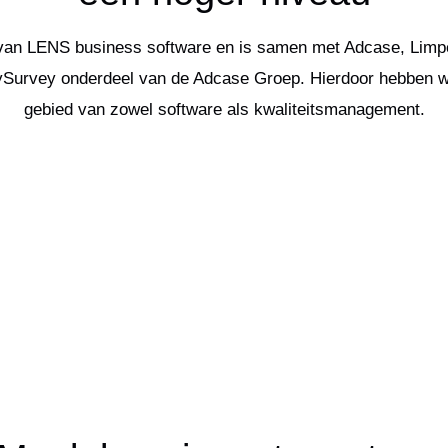
 van LENS business software en is samen met Adcase, Lim
urvey onderdeel van de Adcase Groep. Hierdoor hebben we 
gebied van zowel software als kwaliteitsmanagement.