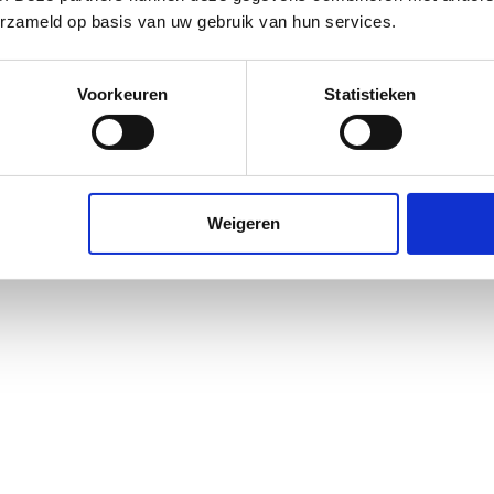
erzameld op basis van uw gebruik van hun services.
Voorkeuren
Statistieken
Maartje Wenting
Mari
Manager Operations
Finan
LinkedIn
Linke
Weigeren