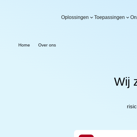
Oplossingen
Toepassingen
On
Home
Over ons
Wij 
ris