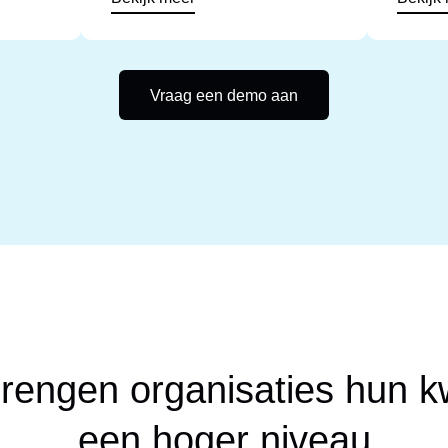
Vraag een demo aan
rengen organisaties hun kw
een hoger niveau