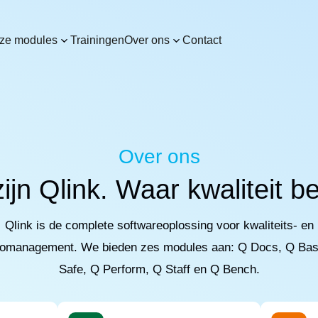
ze modules
Trainingen
Over ons
Contact
Over ons
zijn Qlink. Waar kwaliteit be
Qlink is de complete softwareoplossing voor kwaliteits- en
icomanagement. We bieden zes modules aan: Q Docs, Q Bas
Safe, Q Perform, Q Staff en Q Bench.