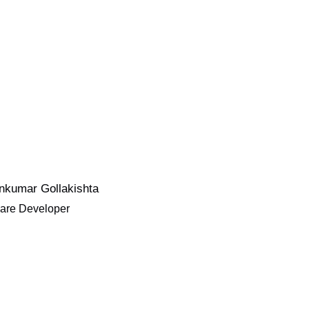
nkumar Gollakishta
are Developer