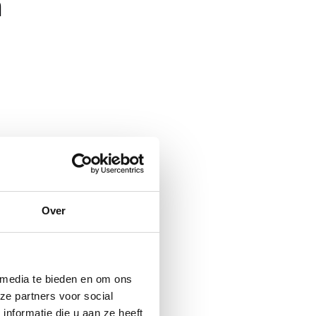
m
Over
 media te bieden en om ons
ze partners voor social
nformatie die u aan ze heeft