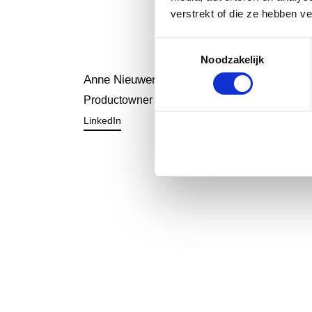
verstrekt of die ze hebben v
Toestemmingsselectie
Noodzakelijk
Anne Nieuwenhuis
Productowner
LinkedIn