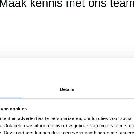
Maak kennis met ons tea
Details
 van cookies
ent en advertenties te personaliseren, om functies voor social
. Ook delen we informatie over uw gebruik van onze site met on
e. Deze partners kunnen deze gegevens combineren met andere i