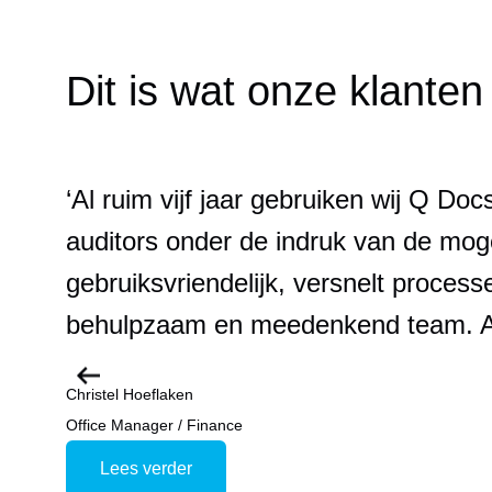
Dit is wat onze klante
‘Al ruim vijf jaar gebruiken wij Q Doc
auditors onder de indruk van de mog
gebruiksvriendelijk, versnelt proces
behulpzaam en meedenkend team. Ab
Christel Hoeflaken
Office Manager / Finance
Lees verder