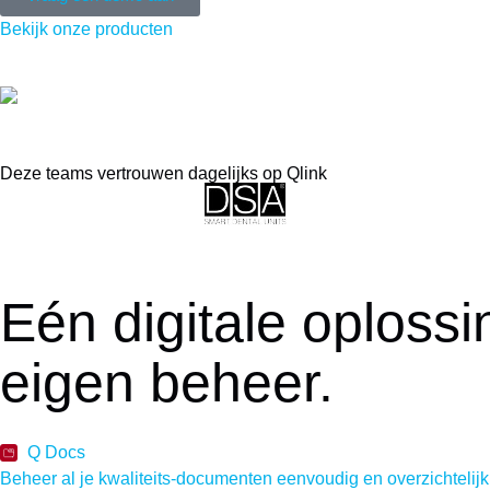
Bekijk onze producten
Deze teams vertrouwen dagelijks op Qlink
Eén digitale oploss
eigen beheer.
Q Docs
Beheer al je kwaliteits-documenten eenvoudig en overzichtelijk