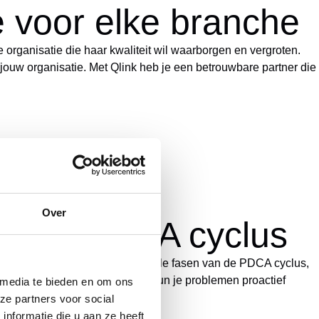
e voor elke branche
ke organisatie die haar kwaliteit wil waarborgen en vergroten.
 jouw organisatie. Met Qlink heb je een betrouwbare partner die
Over
an de PDCA cyclus
veau. Onze software stroomlijnt alle fasen van de PDCA cyclus,
systematische aanpak van PDCA kun je problemen proactief
 media te bieden en om ons
ze partners voor social
nformatie die u aan ze heeft