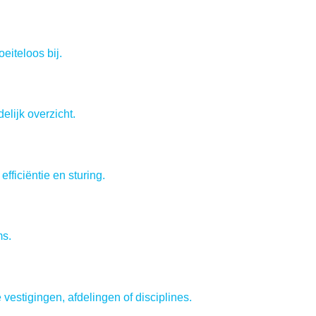
eiteloos bij.
elijk overzicht.
fficiëntie en sturing.
ms.
vestigingen, afdelingen of disciplines.