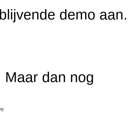
jblijvende demo aan.
s. Maar dan nog
ng