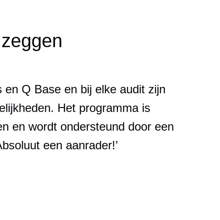
n zeggen
s en Q Base en bij elke audit zijn
elijkheden. Het programma is
sen en wordt ondersteund door een
soluut een aanrader!’