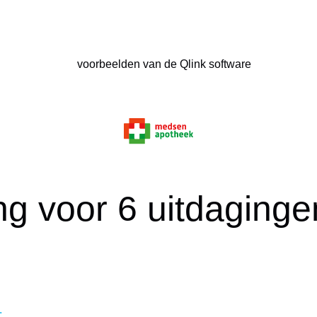
ing voor 6 uitdaging
.