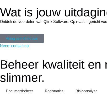
Wat is jouw uitdagi
Ontdek de voordelen van Qlink Software. Op maat ingericht voo
Vraag een demo aan
Neem contact op
Beheer kwaliteit en 
slimmer.
Documentbeheer
Registraties
Risicoanalyse