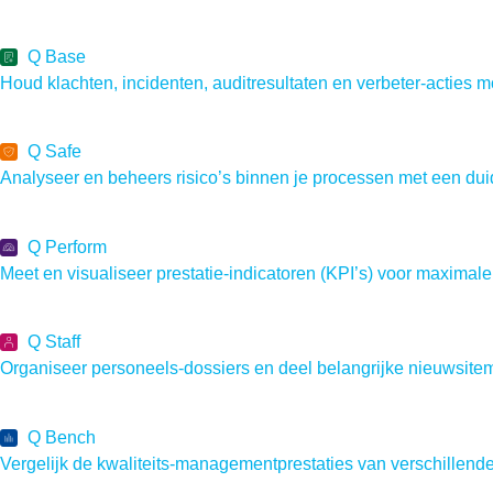
Q Base
Houd klachten, incidenten, auditresultaten en verbeter-acties mo
Q Safe
Analyseer en beheers risico’s binnen je processen met een duid
Q Perform
Meet en visualiseer prestatie-indicatoren (KPI’s) voor maximale e
Q Staff
Organiseer personeels-dossiers en deel belangrijke nieuwsite
Q Bench
Vergelijk de kwaliteits-managementprestaties van verschillende 