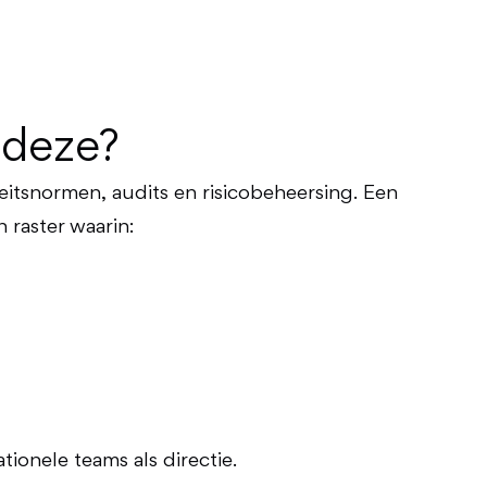
 deze?
eitsnormen, audits en risicobeheersing. Een
n raster waarin:
tionele teams als directie.