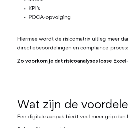
KPI’s
PDCA-opvolging
Hiermee wordt de risicomatrix uitleg meer da
directiebeoordelingen en compliance-proces
Zo voorkom je dat risicoanalyses losse Exce
Wat zijn de voordele
Een digitale aanpak biedt veel meer grip da