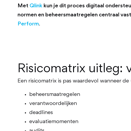
Met
Qlink
kun je dit proces digitaal onderst
normen en beheersmaatregelen centraal vast 
Perform
.
Risicomatrix uitleg: 
Een risicomatrix is pas waardevol wanneer de u
beheersmaatregelen
verantwoordelijken
deadlines
evaluatiemomenten
audits