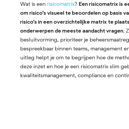
Wat is een
risicomatrix
?
Een risicomatrix is 
om risico’s visueel te beoordelen op basis v
risico’s in een overzichtelijke matrix te plaat
onderwerpen de meeste aandacht vragen
. 
besluitvorming, prioriteer je beheersmaatrege
bespreekbaar binnen teams, management e
uitleg helpt je om te begrijpen hoe de meth
deze inzet en hoe je een risicomatrix slim ge
kwaliteitsmanagement, compliance en conti