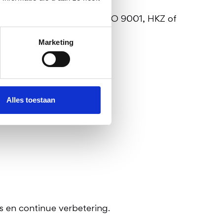
rocessen en normen zoals ISO 9001, HKZ of
Marketing
Alles toestaan
s en continue verbetering.