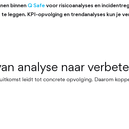
eunen binnen
Q Safe
voor risicoanalyses en incidentregi
te leggen. KPI-opvolging en trendanalyses kun je v
van analyse naar verbete
itkomst leidt tot concrete opvolging. Daarom koppel je