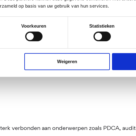
erzameld op basis van uw gebruik van hun services.
rix onmisbaar voor het aantoonbaar beheersen van p
Voorkeuren
Statistieken
Weigeren
m sterk verbonden aan onderwerpen zoals PDCA, audit