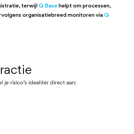
stratie, terwijl
Q Base
helpt om processen,
ervolgens organisatiebreed monitoren via
Q
ractie
 risico’s idealiter direct aan: