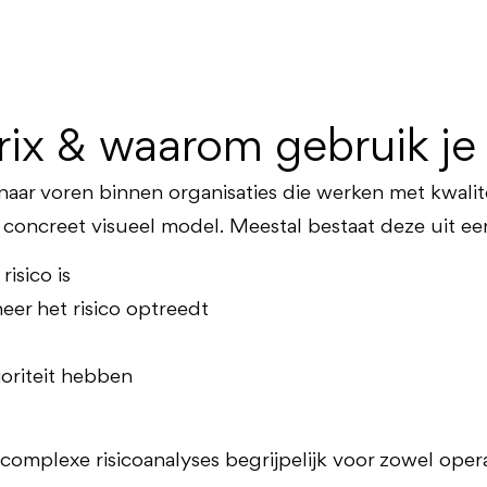
rix & waarom gebruik je
 naar voren binnen organisaties die werken met kwalit
en concreet visueel model. Meestal bestaat deze uit ee
isico is
neer het risico optreedt
rioriteit hebben
complexe risicoanalyses begrijpelijk voor zowel opera