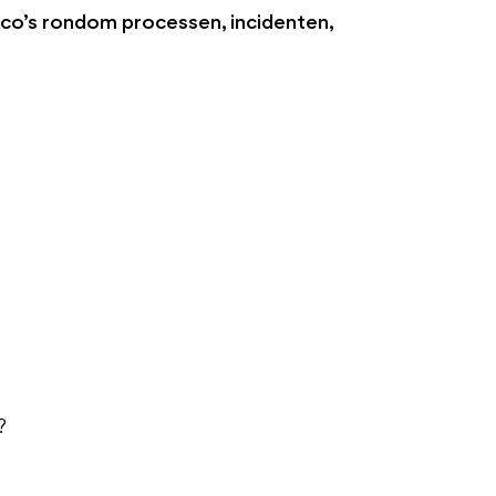
sico’s rondom processen, incidenten,
?