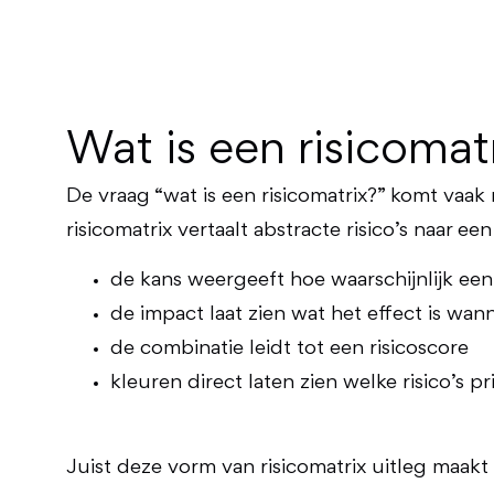
Wat is een risicomat
De vraag “wat is een risicomatrix?” komt vaak
risicomatrix vertaalt abstracte risico’s naar e
de kans weergeeft hoe waarschijnlijk een r
de impact laat zien wat het effect is wan
de combinatie leidt tot een risicoscore
kleuren direct laten zien welke risico’s p
Juist deze vorm van risicomatrix uitleg maakt 