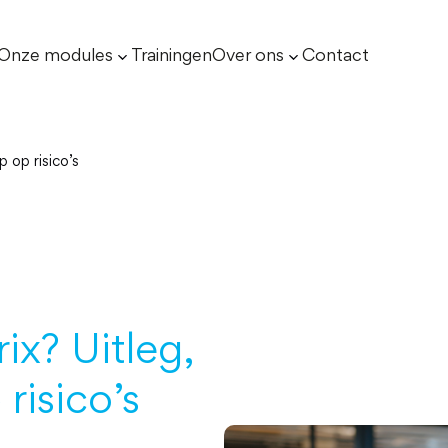
Onze modules
Trainingen
Over ons
Contact
p op risico’s
ix? Uitleg,
risico’s