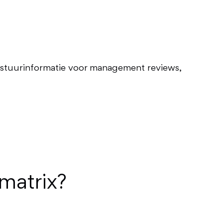
s stuurinformatie voor management reviews,
omatrix?