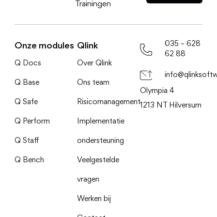
Trainingen
035 – 628
Onze modules
Qlink
62 88
Q Docs
Over Qlink
info@qlinksoftw
Q Base
Ons team
Olympia 4
Q Safe
Risicomanagement
1213 NT Hilversum
Q Perform
Implementatie
Q Staff
ondersteuning
Q Bench
Veelgestelde
vragen
Werken bij