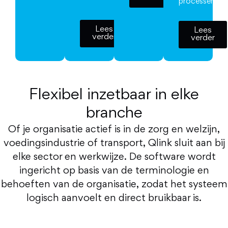
processen.
Lees
Lees
verder
verder
Flexibel inzetbaar in elke
branche
Of je organisatie actief is in de zorg en welzijn,
voedingsindustrie of transport, Qlink sluit aan bij
elke sector en werkwijze. De software wordt
ingericht op basis van de terminologie en
behoeften van de organisatie, zodat het systeem
logisch aanvoelt en direct bruikbaar is.