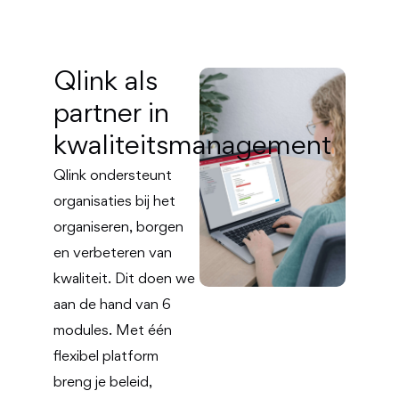
Qlink als
partner in
kwaliteitsmanagement
Qlink ondersteunt
organisaties bij het
organiseren, borgen
en verbeteren van
kwaliteit. Dit doen we
aan de hand van 6
modules. Met één
flexibel platform
breng je beleid,