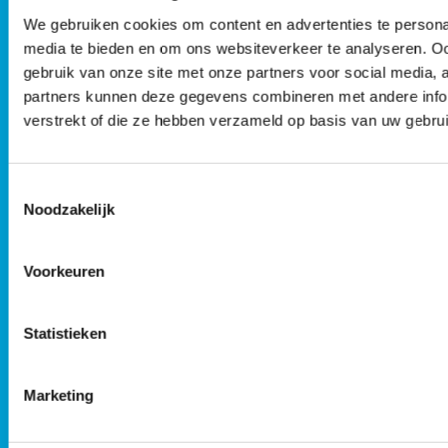
beter 
We gebruiken cookies om content en advertenties te personal
kwalite
media te bieden en om ons websiteverkeer te analyseren. Oo
gebruik van onze site met onze partners voor social media,
partners kunnen deze gegevens combineren met andere infor
verstrekt of die ze hebben verzameld op basis van uw gebru
Toestemmingsselectie
Noodzakelijk
Voorkeuren
Ik g
privac
Statistieken
Marketing