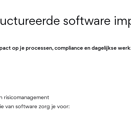
uctureerde software im
pact op je processen, compliance en dagelijkse we
en risicomanagement
 van software zorg je voor: