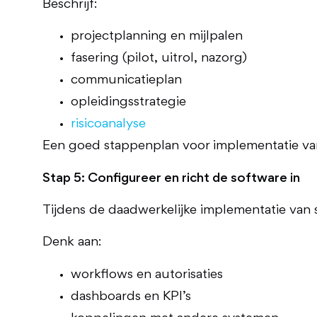
Beschrijf:
projectplanning en mijlpalen
fasering (pilot, uitrol, nazorg)
communicatieplan
opleidingsstrategie
risicoanalyse
Een goed stappenplan voor implementatie van s
Stap 5: Configureer en richt de software in
Tijdens de daadwerkelijke implementatie van s
Denk aan:
workflows en autorisaties
dashboards en KPI’s