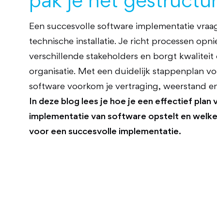
pak je het gestructu
Een succesvolle software implementatie vraa
technische installatie. Je richt processen opn
verschillende stakeholders en borgt kwaliteit
organisatie. Met een duidelijk stappenplan v
software voorkom je vertraging, weerstand en i
In deze blog lees je hoe je een effectief plan
implementatie van software opstelt en welke 
voor een succesvolle implementatie.