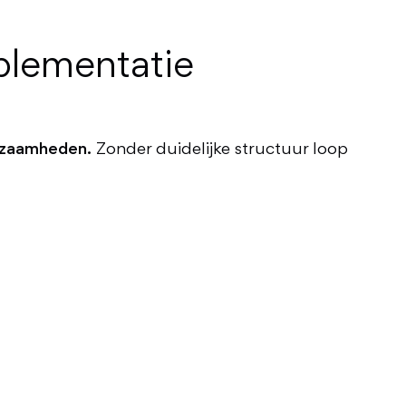
plementatie
rkzaamheden.
Zonder duidelijke structuur loop