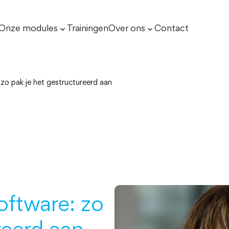
Onze modules
Trainingen
Over ons
Contact
zo pak je het gestructureerd aan
oftware: zo