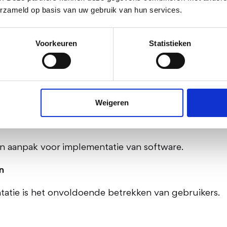
erzameld op basis van uw gebruik van hun services.
are, is inzicht in je huidige situatie essentieel.
Voorkeuren
Statistieken
Weigeren
van aanpak voor implementatie van software.
n
tatie is het onvoldoende betrekken van gebruikers.