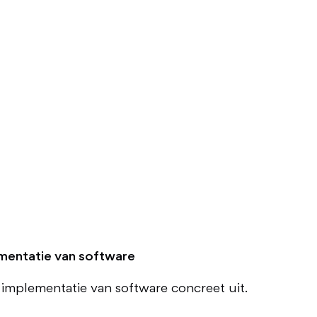
ementatie van software
 implementatie van software concreet uit.