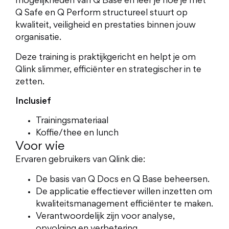
mogelijkheden van Q Base en leer je hoe je met
Q Safe en Q Perform structureel stuurt op
kwaliteit, veiligheid en prestaties binnen jouw
organisatie.
Deze training is praktijkgericht en helpt je om
Qlink slimmer, efficiënter en strategischer in te
zetten.
Inclusief
Trainingsmateriaal
Koffie/thee en lunch
Voor wie
Ervaren gebruikers van Qlink die:
De basis van Q Docs en Q Base beheersen.
De applicatie effectiever willen inzetten om
kwaliteitsmanagement efficiënter te maken.
Verantwoordelijk zijn voor analyse,
opvolging en verbetering.