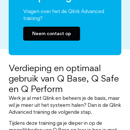
Vragen over het de Qlink Advanced
training?
Neem contact op
Verdieping en optimaal
gebruik van Q Base, Q Safe
en Q Perform
Werk je al met Qlink en beheers je de basis, maar
wil je meer uit het systeem halen? Dan is de Qlink
Advanced training de volgende stap.
Tijdens deze training ga je dieper in op de