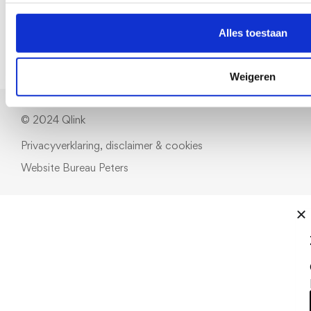
Contact
Volg ons op
© 2024 Qlink
Privacyverklaring, disclaimer & cookies
Website
Bureau Peters