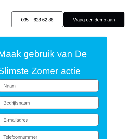
035 – 628 62 88
Vraag een demo aan
Maak gebruik van De
Slimste Zomer actie