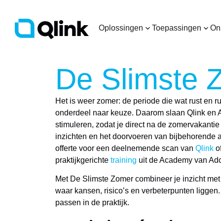
Oplossingen
Toepassingen
On
De Slimste 
Het is weer zomer: de periode die wat rust en r
onderdeel naar keuze. Daarom slaan Qlink en 
stimuleren, zodat je direct na de zomervakanti
inzichten en het doorvoeren van bijbehorende a
offerte voor een deelnemende scan van
Qlink
o
praktijkgerichte
training
uit de Academy van Adc
Met De Slimste Zomer combineer je inzicht met 
waar kansen, risico’s en verbeterpunten liggen. 
passen in de praktijk.