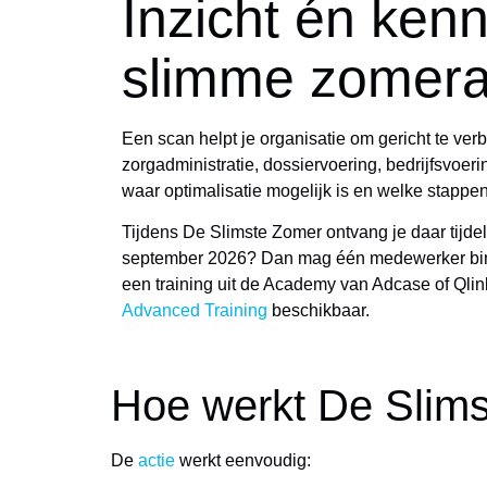
Inzicht én kenn
slimme zomera
Een scan helpt je organisatie om gericht te verbe
zorgadministratie, dossiervoering, bedrijfsvoeri
waar optimalisatie mogelijk is en welke stappen 
Tijdens De Slimste Zomer ontvang je daar tijdel
september 2026? Dan mag één medewerker bin
een training uit de Academy van Adcase of Qlin
Advanced Training
beschikbaar.
Hoe werkt De Slim
De
actie
werkt eenvoudig: