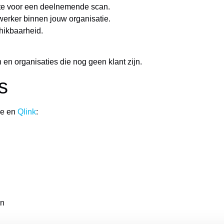
te voor een deelnemende scan.
werker binnen jouw organisatie.
chikbaarheid.
 en organisaties die nog geen klant zijn.
s
se en
Qlink
:
an