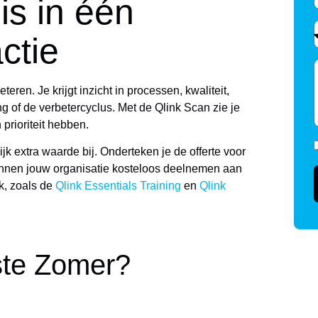
is in één
ctie
teren. Je krijgt inzicht in processen, kwaliteit,
ng of de verbetercyclus. Met de Qlink Scan zie je
prioriteit hebben.
ijk extra waarde bij.
Onderteken je de offerte voor
nen jouw organisatie kosteloos deelnemen aan
k, zoals de
Qlink Essentials Training
en
Qlink
ste Zomer?