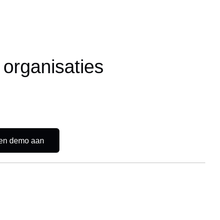
 organisaties
en demo aan