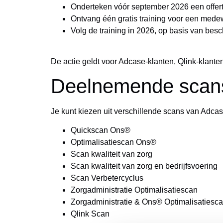
Onderteken vóór september 2026 een offer
Ontvang één gratis training voor een mede
Volg de training in 2026, op basis van bes
De actie geldt voor Adcase-klanten, Qlink-klanten
Deelnemende scan
Je kunt kiezen uit verschillende scans van Adca
Quickscan Ons®
Optimalisatiescan Ons®
Scan kwaliteit van zorg
Scan kwaliteit van zorg en bedrijfsvoering
Scan Verbetercyclus
Zorgadministratie Optimalisatiescan
Zorgadministratie & Ons® Optimalisatiesc
Qlink Scan