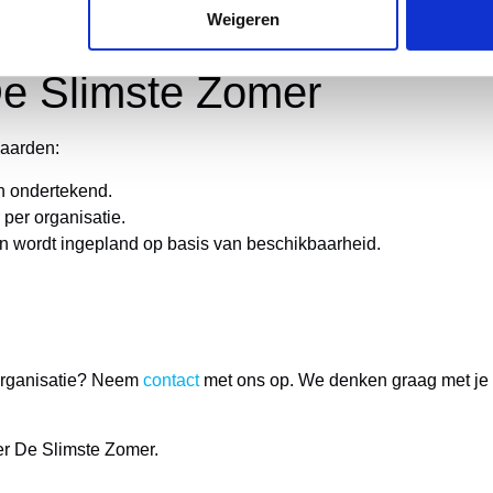
Weigeren
ar de praktijk.
e Slimste Zomer
waarden:
jn ondertekend.
 per organisatie.
n wordt ingepland op basis van beschikbaarheid.
 organisatie? Neem
contact
met ons op. We denken graag met je m
r De Slimste Zomer.