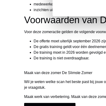
medewerkers gericht wilt trainen;
inzichten uit een scan direct wilt vertalen na
Voorwaarden van D
Voor deze zomeractie gelden de volgende voor
De offerte moet uiterlijk september 2026 zi
De gratis training geldt voor één deelnemer
De training moet in 2026 worden gevolgd e
De training is niet overdraagbaar.
Maak van deze zomer De Slimste Zomer
Wil je weten welke scan het beste past bij jouw
je vraagstuk.
Maak werk van verbetering. Maak van deze zome