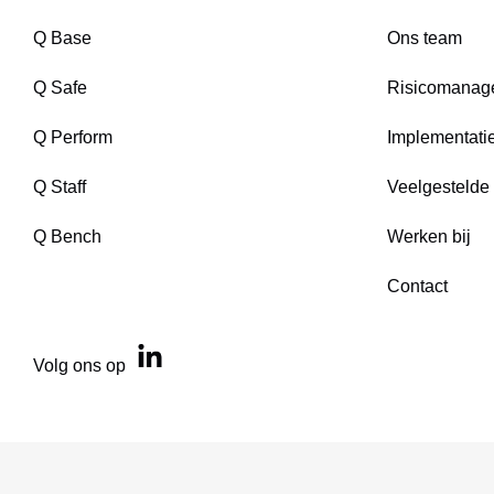
Q Base
Ons team
Q Safe
Risicomanag
Q Perform
Implementati
Q Staff
Veelgestelde
Q Bench
Werken bij
Contact
Volg ons op