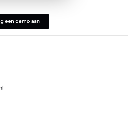
ag een demo aan
nl